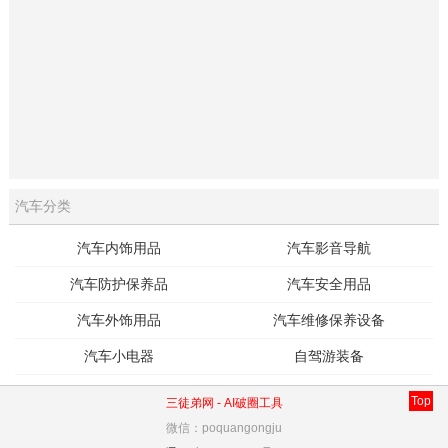
汽车分类
汽车内饰用品
汽车影音导航
汽车防护保养品
汽车安全用品
汽车外饰用品
汽车维修保养设备
汽车小电器
自驾游装备
Top
三徒弟网 -
AI破圈工具
微信：poquangongju