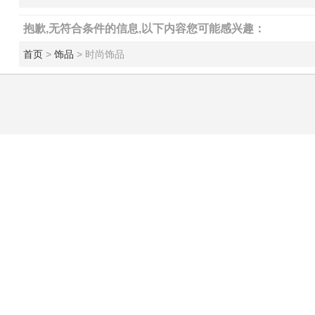
抱歉,无符合条件的信息,以下内容您可能感兴趣：
首页
>
饰品
> 时尚饰品