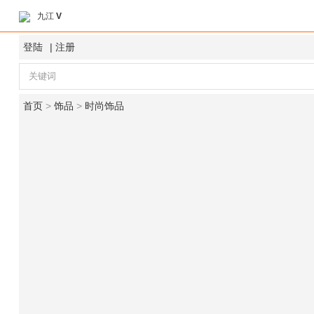
九江
V
登陆
|
注册
首页
>
饰品
>
时尚饰品